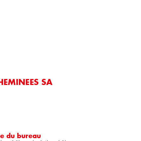
HEMINEES SA
re du bureau