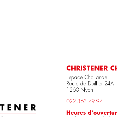
CHRISTENER C
Espace Challande
Route de Duillier 24A
1260 Nyon
022 363 79 97
Heures d’ouvertu