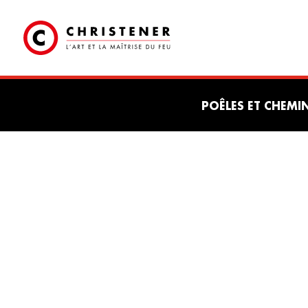
POÊLES ET CHEMI