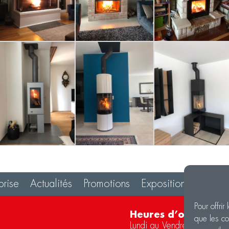
prise
Actualités
Promotions
Exposition
Contac
Pour offrir
Heures d’ouverture
que les co
Lundi au Vendredi de 8h 