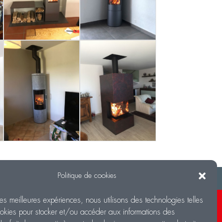
Politique de cookies
t
Réalisations
 les meilleures expériences, nous utilisons des technologies telles
 du bureau
okies pour stocker et/ou accéder aux informations des
à 12h et de 14h à 18h