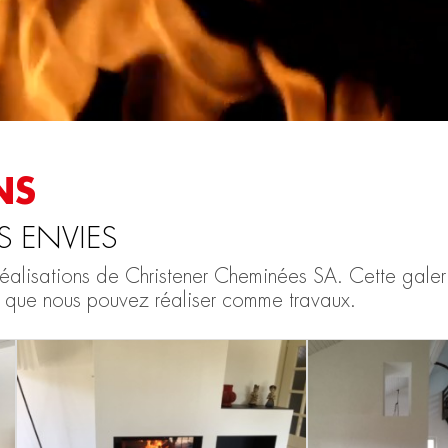
NS
S ENVIES
éalisations de Christener Cheminées SA. Cette galeri
 que nous pouvez réaliser comme travaux.