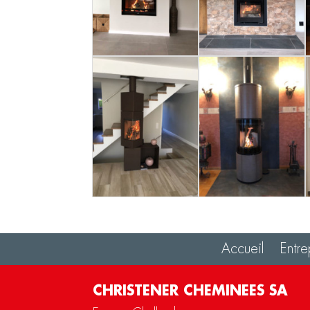
Accueil
Entre
CHRISTENER CHEMINEES SA